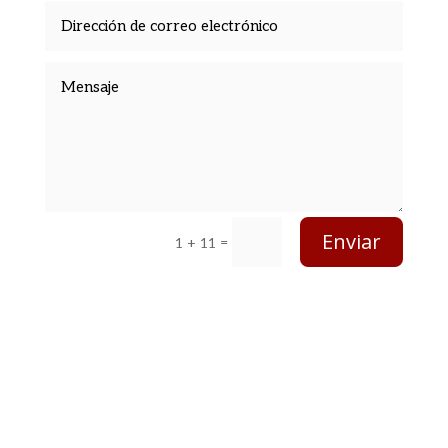
Enviar
=
1 + 11