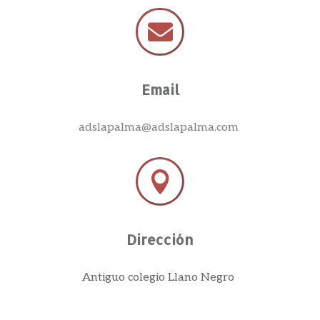

Email
adslapalma@adslapalma.com

Dirección
Antiguo colegio Llano Negro