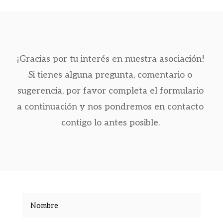
¡Gracias por tu interés en nuestra asociación!
Si tienes alguna pregunta, comentario o
sugerencia, por favor completa el formulario
a continuación y nos pondremos en contacto
contigo lo antes posible.